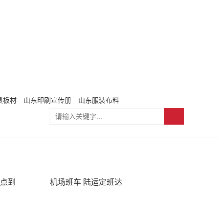
具板材
山东印刷宣传册
山东服装布料
定点到
机场班车 陆运定班达