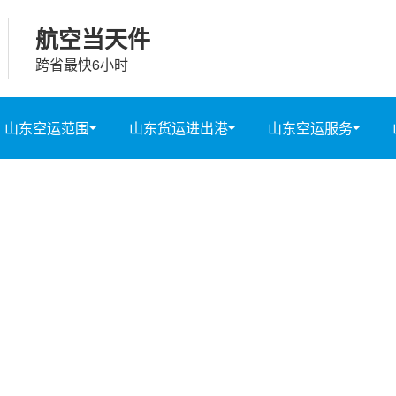
航空当天件
跨省最快6小时
山东空运范围
山东货运进出港
山东空运服务