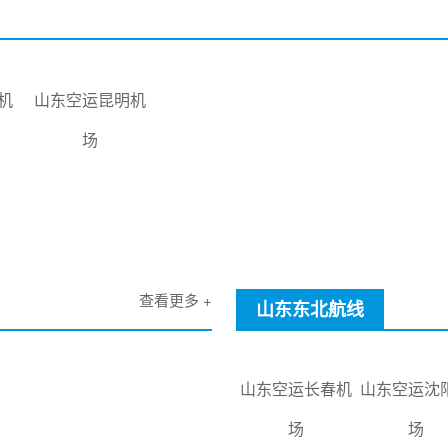
机
山东空运昆明机
场
查看更多 +
山东东北航线
山东空运长春机
山东空运沈
场
场