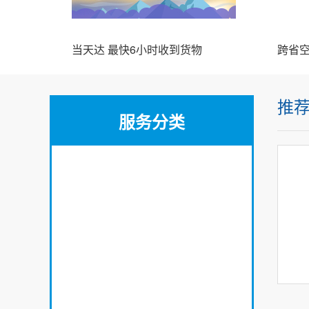
当天达 最快6小时收到货物
跨省空
推
服务分类
山东资料空运
山东大件空运
山东精密仪器