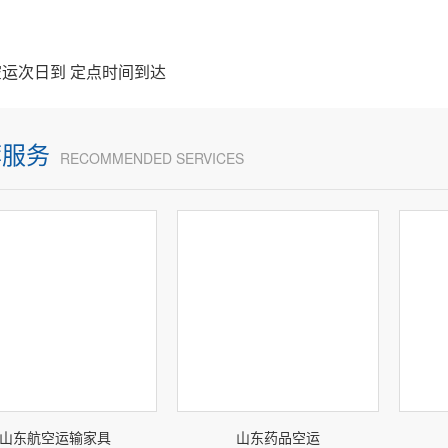
运次日到 定点时间到达
荐服务
RECOMMENDED SERVICES
山东航空运输家具
山东药品空运